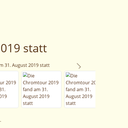
019 statt
.