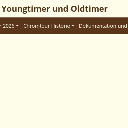
r Youngtimer und Oldtimer
r 2026
Chromtour Historie
Dokumentation und