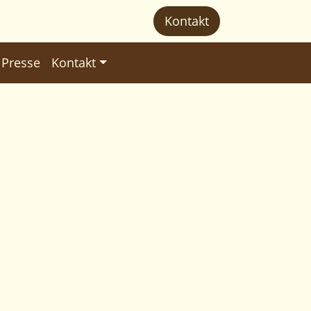
Kontakt
 Presse
Kontakt