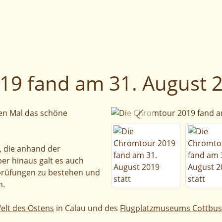
19 fand am 31. August 2
ten Mal das schöne
, die anhand der
r hinaus galt es auch
prüfungen zu bestehen und
n.
elt des Ostens
in Calau und des
Flugplatzmuseums Cottbus