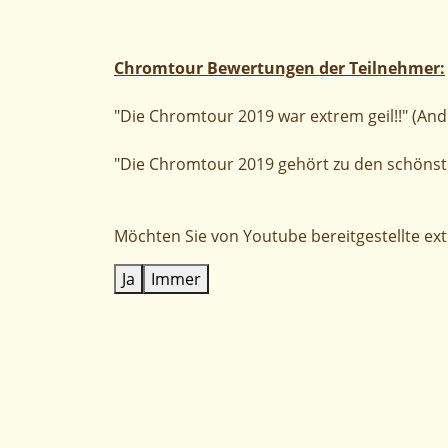
Chromtour Bewertungen der Teilnehmer:
"Die Chromtour 2019 war extrem geil!!" (An
"Die Chromtour 2019 gehört zu den schönste
Möchten Sie von
Youtube
bereitgestellte ex
Ja
Immer