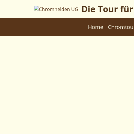
Die Tour fü
Home
Chromtou