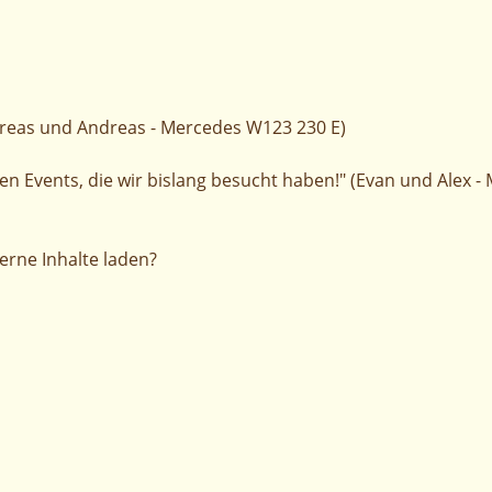
dreas und Andreas - Mercedes W123 230 E)
n Events, die wir bislang besucht haben!" (Evan und Alex 
terne Inhalte laden?