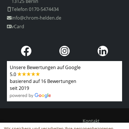
13125 Berlin
Telefon 0170-5474434
info
@chrom-helden.de
vCard
Unsere Bewertungen auf Google
5.0
basierend auf 16 Bewertungen
seit 2019
Kontakt
Wir speichern und verarbeiten Ihre personenbezogenen